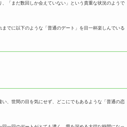
り、「まだ数回しか会えていない」という貴重な状況のようで
れまでに以下のような「普通のデート」を目一杯楽しんでいる
違い、世間の目を気にせず、どこにでもあるような「普通の恋
一回一回のデートがとても濃く、愛を深める大切な時間になっ