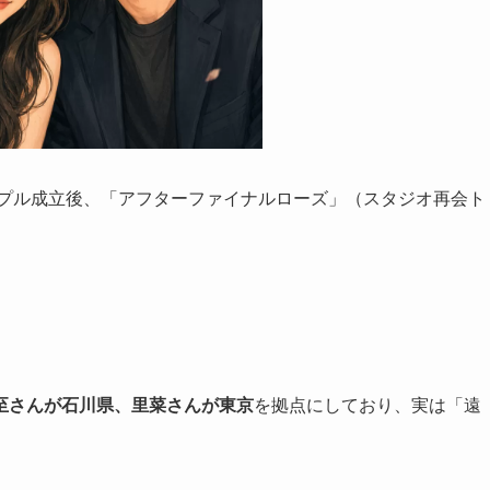
ップル成立後、「アフターファイナルローズ」（スタジオ再会ト
至さんが石川県、里菜さんが東京
を拠点にしており、実は「遠