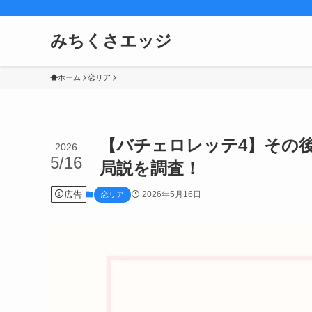
みちくさエッジ
ホーム
恋リア
【バチェロレッテ4】その
2026
5/16
局説を調査！
広告
2026年5月16日
恋リア