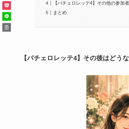
【バチェロレッテ4】その他の参加
まとめ
【バチェロレッテ4】その後はどう