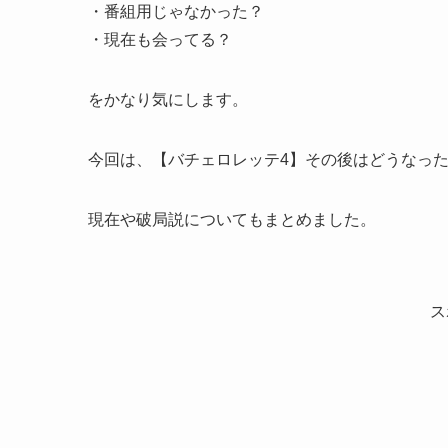
・番組用じゃなかった？
・現在も会ってる？
をかなり気にします。
今回は、【バチェロレッテ4】その後はどうなっ
現在や破局説についてもまとめました。
ス