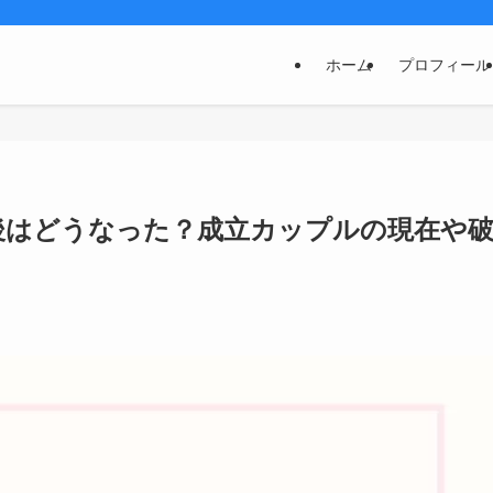
ホーム
プロフィール
後はどうなった？成立カップルの現在や