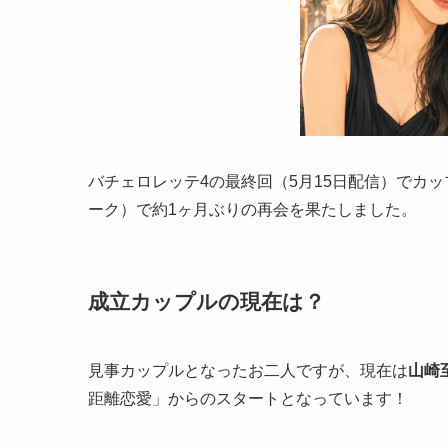
バチェロレッテ4の最終回（5月15日配信）でカ
ーク）で約1ヶ月ぶりの再会を果たしました。
成立カップルの現在は？
見事カップルとなったお二人ですが、現在は
山崎
距離恋愛」からのスタートとなっています！