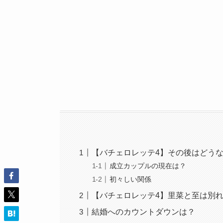
【バチェロレッテ4】その後はどう
成立カップルの現在は？
初々しい関係
【バチェロレッテ4】里菜と至は別
結婚へのカウントダウンは？