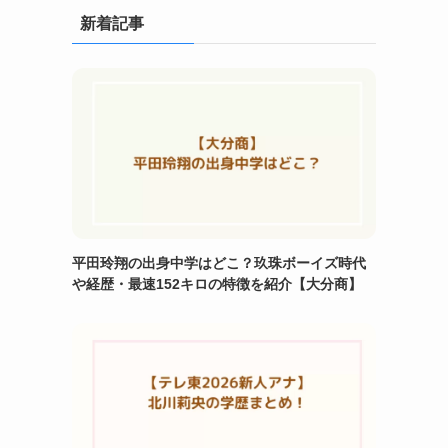
新着記事
平田玲翔の出身中学はどこ？玖珠ボーイズ時代
や経歴・最速152キロの特徴を紹介【大分商】