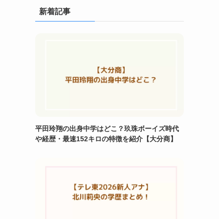
新着記事
平田玲翔の出身中学はどこ？玖珠ボーイズ時代
や経歴・最速152キロの特徴を紹介【大分商】