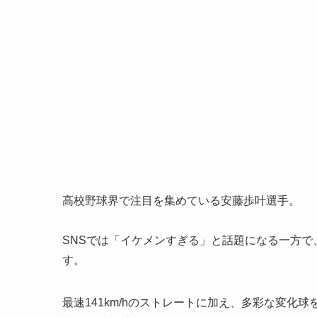
高校野球界で注目を集めている安藤歩叶選手。
SNSでは「イケメンすぎる」と話題になる一方
す。
最速141km/hのストレートに加え、多彩な変化