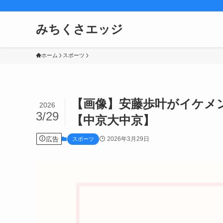
みちくさエッジ
ホーム
スポーツ
【画像】安藤歩叶がイケメ
2026
3/29
【中京大中京】
広告
2026年3月29日
スポーツ