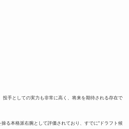
で、投手としての実力も非常に高く、将来を期待される存在で
球を操る本格派右腕として評価されており、すでに“ドラフト候