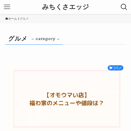
みちくさエッジ
ホーム
グルメ
グルメ
– category –
グルメ