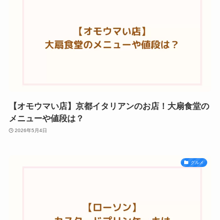
【オモウマい店】京都イタリアンのお店！大扇食堂の
メニューや値段は？
2026年5月4日
グルメ