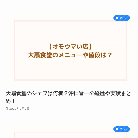
グルメ
大扇食堂のシェフは何者？沖田晋一の経歴や実績まと
め！
2026年5月5日
グルメ