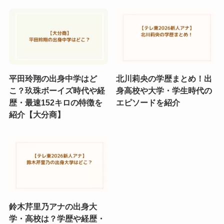
平田玲翔の出身中学はど
北川莉央の学歴まとめ！出
こ？玖珠ボーイズ時代や経
身高校や大学・学生時代の
歴・最速152キロの特徴を
エピソードを紹介
紹介【大分商】
鈴木芹里乃アナの出身大
学・高校は？学歴や経歴・