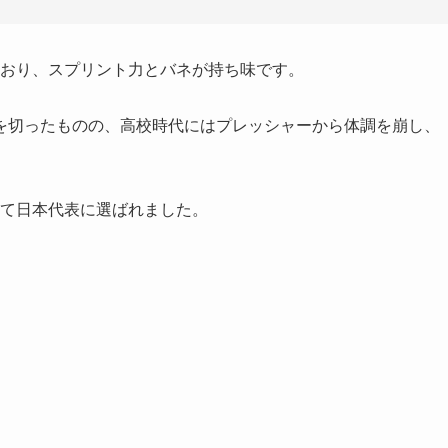
ており、スプリント力とバネが持ち味です。
を切ったものの、高校時代にはプレッシャーから体調を崩し、
初めて日本代表に選ばれました。