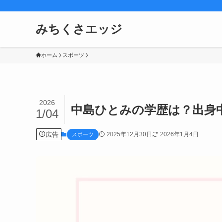
みちくさエッジ
ホーム
スポーツ
2026
中島ひとみの学歴は？出身
1/04
広告
2025年12月30日
2026年1月4日
スポーツ