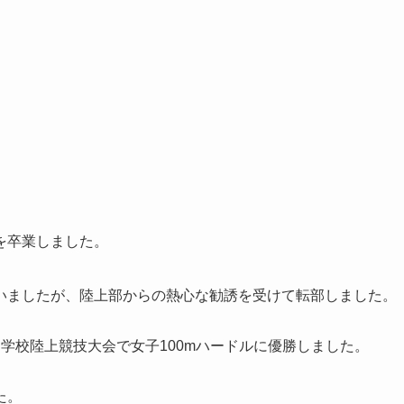
を卒業しました。
いましたが、陸上部からの熱心な勧誘を受けて転部しました。
学校陸上競技大会で女子100mハードルに優勝しました。
た。