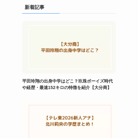
新着記事
平田玲翔の出身中学はどこ？玖珠ボーイズ時代
や経歴・最速152キロの特徴を紹介【大分商】