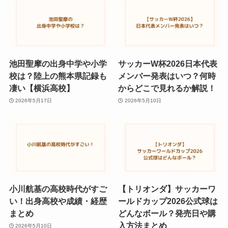
池田聖摩の出身中学や小学
サッカーW杯2026日本代表
校は？陸上の熊本県記録も
メンバー発表はいつ？何時
凄い【横浜高校】
からどこで見れるか解説！
2026年5月17日
2026年5月10日
小川航基の高校時代がすご
【トリオンダ】サッカーワ
い！出身高校や成績・経歴
ールドカップ2026公式球は
まとめ
どんなボール？発売日や購
入方法まとめ
2026年5月10日