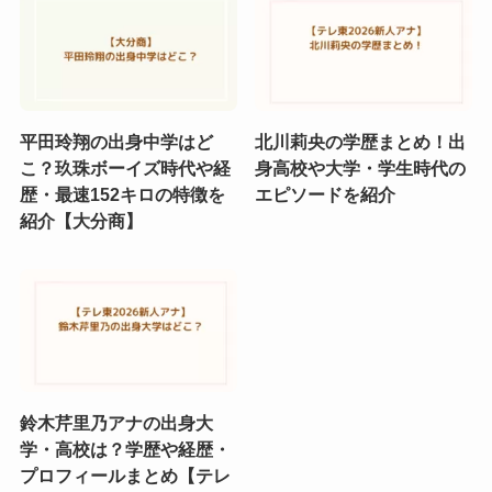
平田玲翔の出身中学はど
北川莉央の学歴まとめ！出
こ？玖珠ボーイズ時代や経
身高校や大学・学生時代の
歴・最速152キロの特徴を
エピソードを紹介
紹介【大分商】
鈴木芹里乃アナの出身大
学・高校は？学歴や経歴・
プロフィールまとめ【テレ