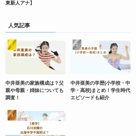
東新人アナ】
人気記事
中井亜美の家族構成は？父
中井亜美の学歴(小学校・中
親や母親・姉妹についても
学・高校)まとめ！学生時代
調査！
エピソードも紹介