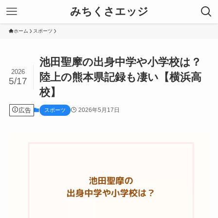
みちくさエッジ
ホーム
スポーツ
池田聖摩の出身中学や小学校は？
2026
陸上の熊本県記録も凄い【横浜高
5/17
校】
広告
2026年5月17日
スポーツ