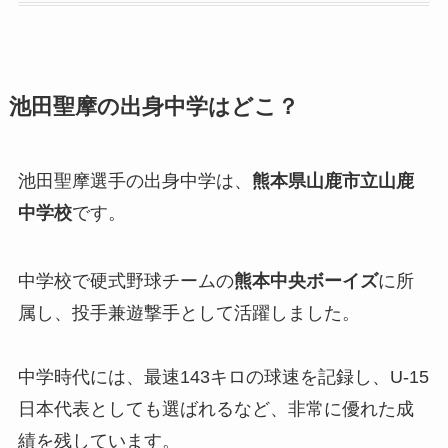
池田聖摩の出身中学はどこ？
池田聖摩選手の出身中学は、
熊本県山鹿市立山鹿
中学校
です。
中学校で硬式野球チームの
熊本中央ボーイズ
に所
属し、投手兼遊撃手として活躍しました。
中学時代には、最速143キロの球速を記録し、U-15
日本代表としても選ばれるなど、非常に優れた成
績を残しています。