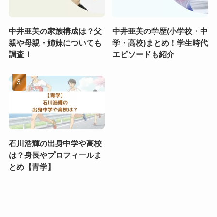
中井亜美の家族構成は？父
中井亜美の学歴(小学校・中
親や母親・姉妹についても
学・高校)まとめ！学生時代
調査！
エピソードも紹介
石川浩輝の出身中学や高校
は？身長やプロフィールま
とめ【青学】