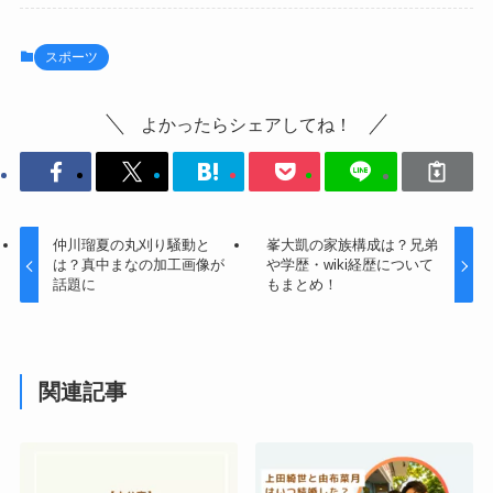
スポーツ
よかったらシェアしてね！
仲川瑠夏の丸刈り騒動と
峯大凱の家族構成は？兄弟
は？真中まなの加工画像が
や学歴・wiki経歴について
話題に
もまとめ！
関連記事