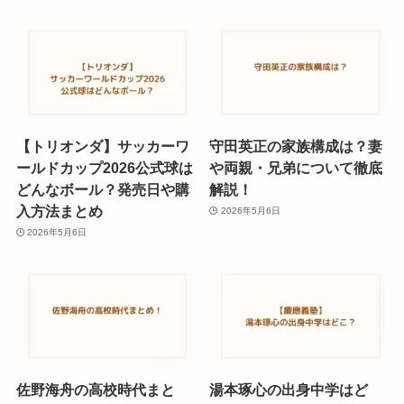
【トリオンダ】サッカーワ
守田英正の家族構成は？妻
ールドカップ2026公式球は
や両親・兄弟について徹底
どんなボール？発売日や購
解説！
入方法まとめ
2026年5月6日
2026年5月6日
佐野海舟の高校時代まと
湯本琢心の出身中学はど