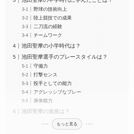
池田聖摩の中学時代に学んだことは？
野球の技術向上
陸上競技での成果
二刀流の経験
チームワーク
池田聖摩の小学時代は？
池田聖摩選手のプレースタイルは？
守備力
打撃センス
投手としての能力
アグレッシブなプレー
身体能力
池田聖摩の進路は？
もっと見る