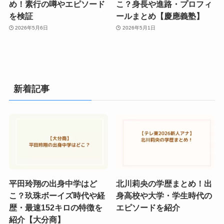
め！素行の噂やエピソード
こ？身長や進路・プロフィ
を検証
ールまとめ【慶應義塾】
2026年5月6日
2026年5月1日
新着記事
平田玲翔の出身中学はど
北川莉央の学歴まとめ！出
こ？玖珠ボーイズ時代や経
身高校や大学・学生時代の
歴・最速152キロの特徴を
エピソードを紹介
紹介【大分商】