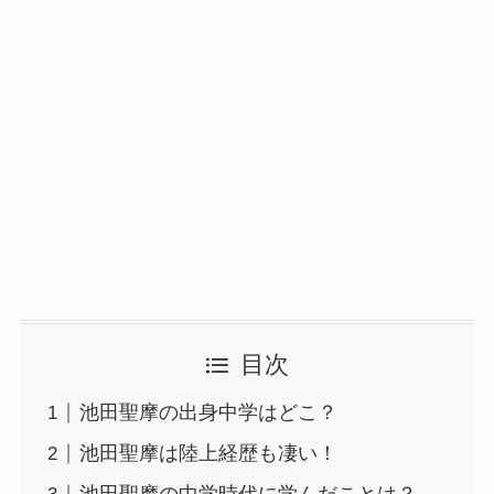
目次
池田聖摩の出身中学はどこ？
池田聖摩は陸上経歴も凄い！