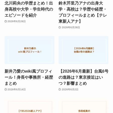
北川莉央の学歴まとめ！出
鈴木芹里乃アナの出身大
身高校や大学・学生時代の
学・高校は？学歴や経歴・
エピソードを紹介
プロフィールまとめ【テレ
東新人アナ】
2026年6月28日
2026年6月28日
新井乃愛のwiki風プロフィ
【2026年6月最新】台風6号
ール！身長や事務所・経歴
の進路は？東京接近はい
まとめ
つ？影響まとめ
2026年6月14日
2026年6月2日