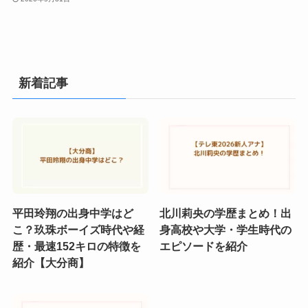
新着記事
平田玲翔の出身中学はど
北川莉央の学歴まとめ！出
こ？玖珠ボーイズ時代や経
身高校や大学・学生時代の
歴・最速152キロの特徴を
エピソードを紹介
紹介【大分商】