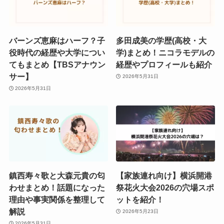
バーンズ恵麻はハーフ？子
多田成美の学歴(高校・大
役時代の経歴や大学につい
学)まとめ！ニコラモデルの
てもまとめ【TBSアナウン
経歴やプロフィールも紹介
サー】
2026年5月31日
2026年5月31日
鎮西寿々歌と大森元貴の匂
【家族連れ向け】横浜開港
わせまとめ！話題になった
祭花火大会2026の穴場スポ
理由や事実関係を整理して
ットを紹介！
解説
2026年5月23日
2026年5月31日