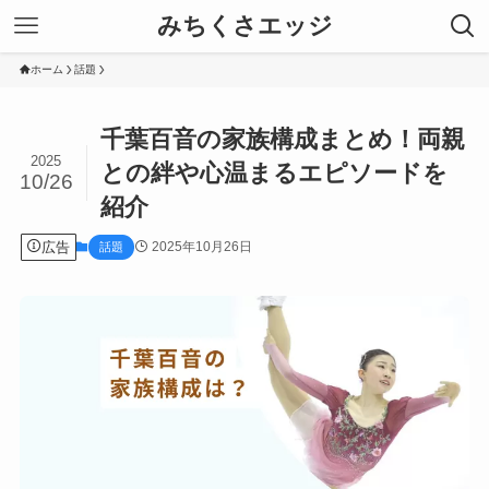
みちくさエッジ
ホーム
話題
千葉百音の家族構成まとめ！両親
2025
との絆や心温まるエピソードを
10/26
紹介
広告
2025年10月26日
話題