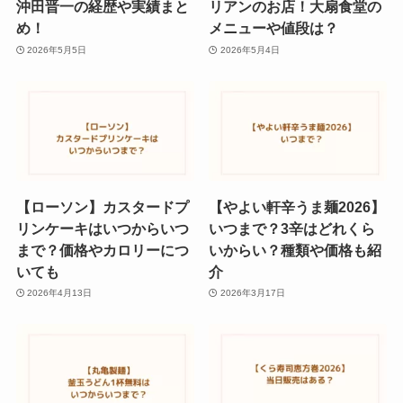
沖田晋一の経歴や実績まと
リアンのお店！大扇食堂の
め！
メニューや値段は？
2026年5月5日
2026年5月4日
【ローソン】カスタードプ
【やよい軒辛うま麺2026】
リンケーキはいつからいつ
いつまで？3辛はどれくら
まで？価格やカロリーにつ
いからい？種類や価格も紹
いても
介
2026年4月13日
2026年3月17日