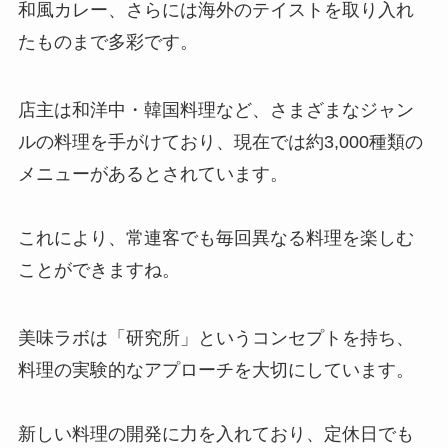
和風カレー、さらには海外のテイストを取り入れ
たものまで多彩です。
店主は和洋中・韓国料理など、さまざまなジャン
ルの料理を手がけており、現在では約3,000種類の
メニューがあるとされています。
これにより、常連客でも毎回異なる料理を楽しむ
ことができますね。
美味ラボは「研究所」というコンセプトを持ち、
料理の実験的なアプローチを大切にしています。
新しい料理の開発に力を入れており、定休日でも