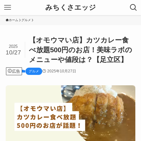
みちくさエッジ
ホーム
グルメ
【オモウマい店】カツカレー食
2025
べ放題500円のお店！美味ラボの
10/27
メニューや値段は？【足立区】
広告
2025年10月27日
グルメ