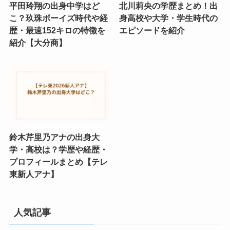
平田玲翔の出身中学はど
北川莉央の学歴まとめ！出
こ？玖珠ボーイズ時代や経
身高校や大学・学生時代の
歴・最速152キロの特徴を
エピソードを紹介
紹介【大分商】
鈴木芹里乃アナの出身大
学・高校は？学歴や経歴・
プロフィールまとめ【テレ
東新人アナ】
人気記事