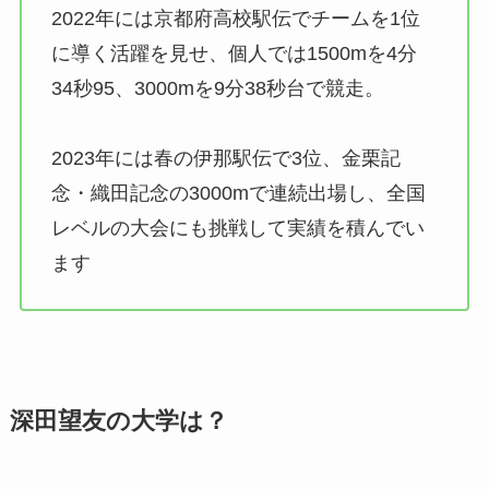
2022年には京都府高校駅伝でチームを1位
に導く活躍を見せ、個人では1500mを4分
34秒95、3000mを9分38秒台で競走。
2023年には春の伊那駅伝で3位、金栗記
念・織田記念の3000mで連続出場し、全国
レベルの大会にも挑戦して実績を積んでい
ます
深田望友の大学は？