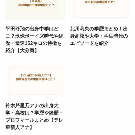
平田玲翔の出身中学はど
北川莉央の学歴まとめ！出
こ？玖珠ボーイズ時代や経
身高校や大学・学生時代の
歴・最速152キロの特徴を
エピソードを紹介
紹介【大分商】
鈴木芹里乃アナの出身大
学・高校は？学歴や経歴・
プロフィールまとめ【テレ
東新人アナ】