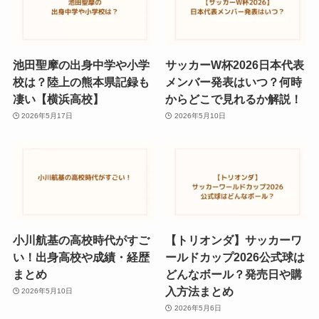
池田聖摩の出身中学や小学
サッカーW杯2026日本代表
校は？陸上の熊本県記録も
メンバー発表はいつ？何時
凄い【横浜高校】
からどこで見れるか解説！
2026年5月17日
2026年5月10日
小川航基の高校時代がすご
【トリオンダ】サッカーワ
い！出身高校や成績・経歴
ールドカップ2026公式球は
まとめ
どんなボール？発売日や購
入方法まとめ
2026年5月10日
2026年5月6日