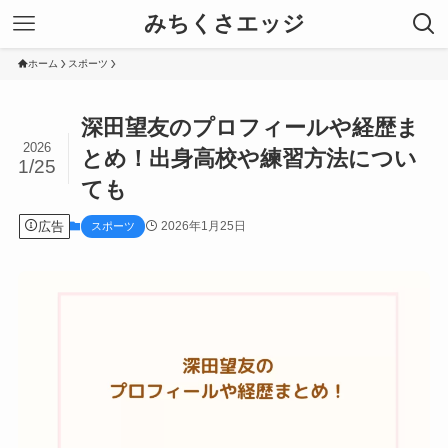
みちくさエッジ
ホーム
スポーツ
深田望友のプロフィールや経歴ま
2026
とめ！出身高校や練習方法につい
1/25
ても
広告
2026年1月25日
スポーツ