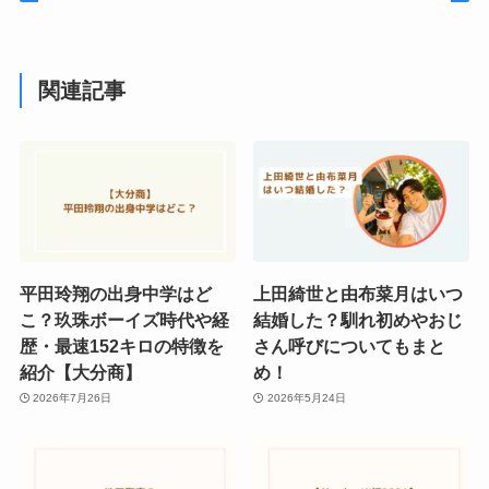
関連記事
平田玲翔の出身中学はど
上田綺世と由布菜月はいつ
こ？玖珠ボーイズ時代や経
結婚した？馴れ初めやおじ
歴・最速152キロの特徴を
さん呼びについてもまと
紹介【大分商】
め！
2026年7月26日
2026年5月24日