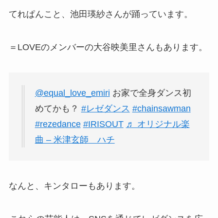
てれぱんこと、池田瑛紗さんが踊っています。
＝LOVEのメンバーの大谷映美里さんもあります。
@equal_love_emiri
お家で全身ダンス初
めてかも？
#レゼダンス
#chainsawman
#rezedance
#IRISOUT
♬ オリジナル楽
曲 – 米津玄師 ハチ
なんと、キンタローもあります。