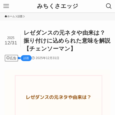
みちくさエッジ
ホーム
話題
レゼダンスの元ネタや由来は？
2025
振り付けに込められた意味を解説
12/31
【チェンソーマン】
広告
2025年12月31日
話題