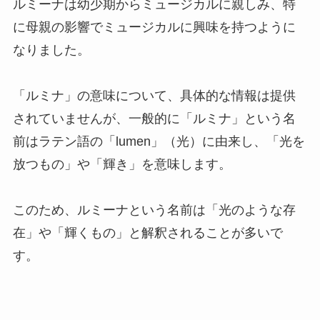
ルミーナは幼少期からミュージカルに親しみ、特
に母親の影響でミュージカルに興味を持つように
なりました。
「ルミナ」の意味について、具体的な情報は提供
されていませんが、一般的に「ルミナ」という名
前はラテン語の「lumen」（光）に由来し、「光を
放つもの」や「輝き」を意味します。
このため、ルミーナという名前は「光のような存
在」や「輝くもの」と解釈されることが多いで
す。