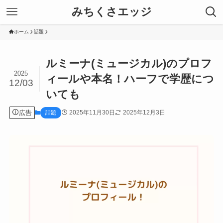
みちくさエッジ
ホーム
話題
ルミーナ(ミュージカル)のプロフ
2025
ィールや本名！ハーフで学歴につ
12/03
いても
広告
2025年11月30日
2025年12月3日
話題