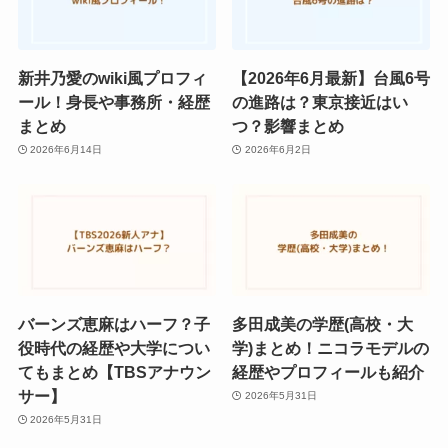
新井乃愛のwiki風プロフィ
【2026年6月最新】台風6号
ール！身長や事務所・経歴
の進路は？東京接近はい
まとめ
つ？影響まとめ
2026年6月14日
2026年6月2日
バーンズ恵麻はハーフ？子
多田成美の学歴(高校・大
役時代の経歴や大学につい
学)まとめ！ニコラモデルの
てもまとめ【TBSアナウン
経歴やプロフィールも紹介
サー】
2026年5月31日
2026年5月31日