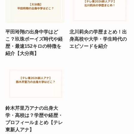
平田玲翔の出身中学はど
北川莉央の学歴まとめ！出
こ？玖珠ボーイズ時代や経
身高校や大学・学生時代の
歴・最速152キロの特徴を
エピソードを紹介
紹介【大分商】
鈴木芹里乃アナの出身大
学・高校は？学歴や経歴・
プロフィールまとめ【テレ
東新人アナ】