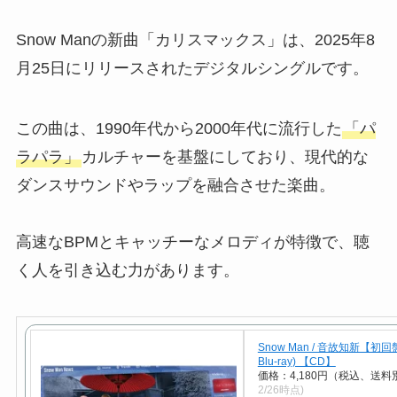
Snow Manの新曲「カリスマックス」は、2025年8
月25日にリリースされたデジタルシングルです。
この曲は、1990年代から2000年代に流行した
「パ
ラパラ」
カルチャーを基盤にしており、現代的な
ダンスサウンドやラップを融合させた楽曲。
高速なBPMとキャッチーなメロディが特徴で、聴
く人を引き込む力があります。
Snow Man / 音故知新【初回
Blu-ray) 【CD】
価格：4,180円（税込、送料別
2/26時点)