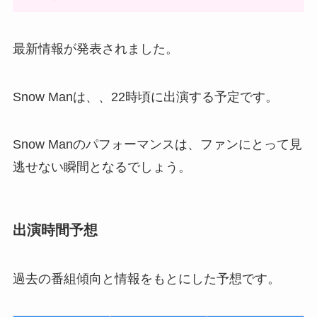
最新情報が発表されました。
Snow Manは、、22時頃に出演する予定です。
Snow Manのパフォーマンスは、ファンにとって見
逃せない瞬間となるでしょう。
出演時間予想
過去の番組傾向と情報をもとにした予想です。