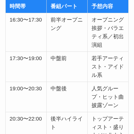
時間帯
番組パート
予想内容
16:30〜17:30
前半オープニ
オープニング
ング
挨拶・バラエ
ティ系／初出
演組
17:30〜19:00
中盤前
若手アーティ
スト・アイド
ル系
19:00〜20:30
中盤後
人気グルー
プ・ヒット曲
披露ゾーン
20:30〜22:00
後半ハイライ
トップアーテ
ト
ィスト・盛り