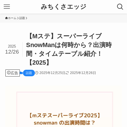
みちくさエッジ
ホーム
話題
【Mステ】スーパーライブ
SnowManは何時から？出演時
2025
12/26
間・タイムテーブル紹介！
【2025】
広告
2025年12月25日
2025年12月26日
話題