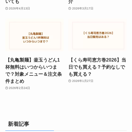
いても
介
2026年4月13日
2026年3月17日
【丸亀製麺】釜玉うどん1
【くら寿司恵方巻2026】当
杯無料はいつからいつま
日でも買える？予約なしで
で？対象メニュー＆注文条
も買える？
件まとめ
2026年1月27日
2026年2月24日
新着記事