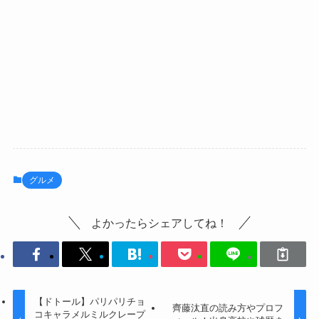
グルメ
よかったらシェアしてね！
【ドトール】パリパリチョ
齊藤汰直の読み方やプロフ
コキャラメルミルクレープ