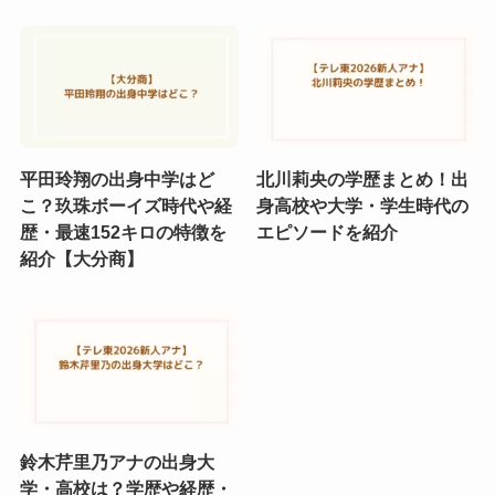
平田玲翔の出身中学はど
北川莉央の学歴まとめ！出
こ？玖珠ボーイズ時代や経
身高校や大学・学生時代の
歴・最速152キロの特徴を
エピソードを紹介
紹介【大分商】
鈴木芹里乃アナの出身大
学・高校は？学歴や経歴・