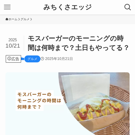
みちくさエッジ
ホーム
グルメ
モスバーガーのモーニングの時
2025
10/21
間は何時まで？土日もやってる？
広告
2025年10月21日
グルメ