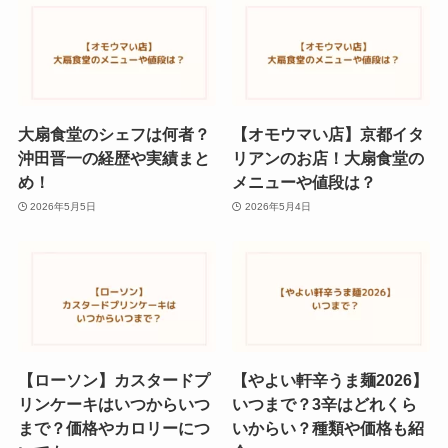
大扇食堂のシェフは何者？
【オモウマい店】京都イタ
沖田晋一の経歴や実績まと
リアンのお店！大扇食堂の
め！
メニューや値段は？
2026年5月5日
2026年5月4日
【ローソン】カスタードプ
【やよい軒辛うま麺2026】
リンケーキはいつからいつ
いつまで？3辛はどれくら
まで？価格やカロリーにつ
いからい？種類や価格も紹