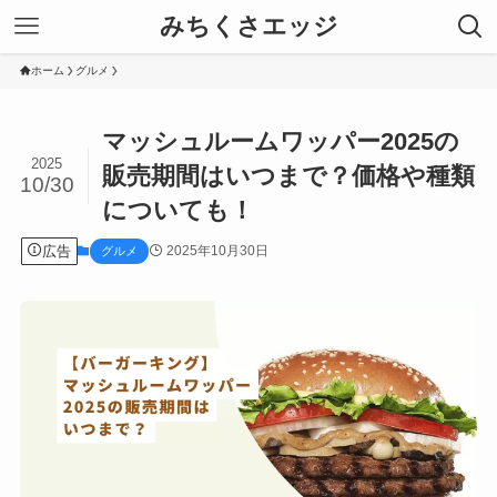
みちくさエッジ
ホーム
グルメ
マッシュルームワッパー2025の
2025
販売期間はいつまで？価格や種類
10/30
についても！
広告
2025年10月30日
グルメ