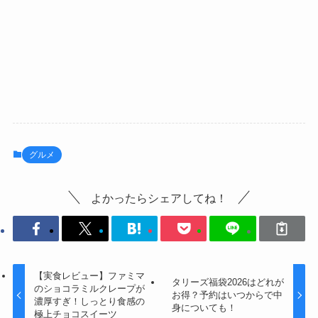
グルメ
よかったらシェアしてね！
【実食レビュー】ファミマ
タリーズ福袋2026はどれが
のショコラミルクレープが
お得？予約はいつからで中
濃厚すぎ！しっとり食感の
身についても！
極上チョコスイーツ