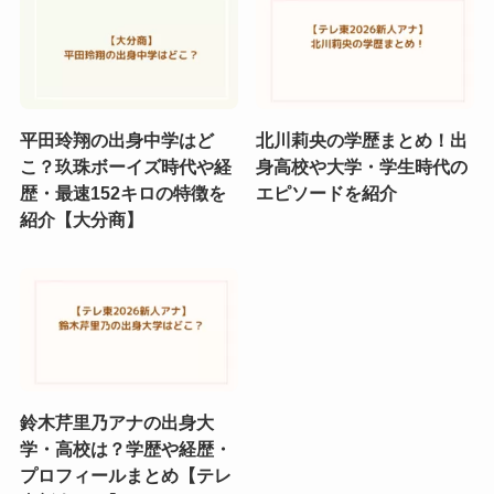
平田玲翔の出身中学はど
北川莉央の学歴まとめ！出
こ？玖珠ボーイズ時代や経
身高校や大学・学生時代の
歴・最速152キロの特徴を
エピソードを紹介
紹介【大分商】
鈴木芹里乃アナの出身大
学・高校は？学歴や経歴・
プロフィールまとめ【テレ