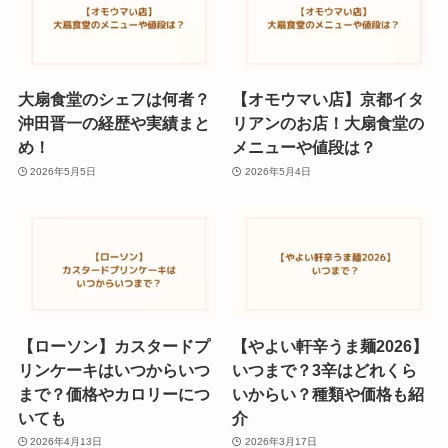
大扇食堂のシェフは何者？
【オモウマい店】京都イタ
沖田晋一の経歴や実績まと
リアンのお店！大扇食堂の
め！
メニューや値段は？
2026年5月5日
2026年5月4日
【ローソン】カスタードプ
【やよい軒辛うま麺2026】
リンケーキはいつからいつ
いつまで？3辛はどれくら
まで？価格やカロリーにつ
いからい？種類や価格も紹
いても
介
2026年4月13日
2026年3月17日