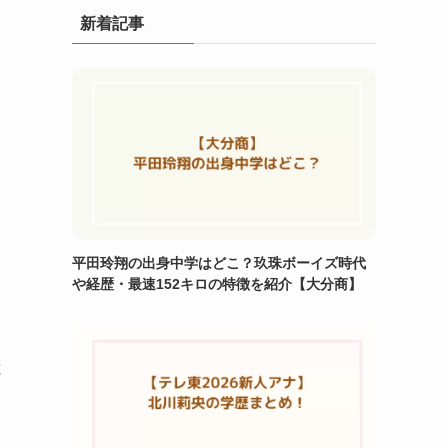
新着記事
平田玲翔の出身中学はどこ？玖珠ボーイズ時代
や経歴・最速152キロの特徴を紹介【大分商】
と