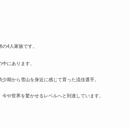
弟の4人家族です。
の中にあります。
幼少期から雪山を身近に感じて育った流佳選手。
、今や世界を驚かせるレベルへと到達しています。