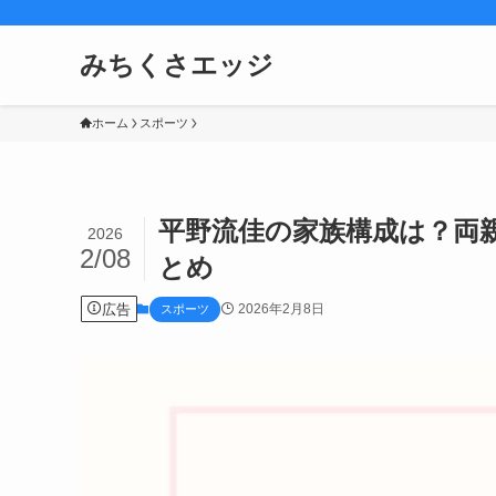
みちくさエッジ
ホーム
スポーツ
平野流佳の家族構成は？両
2026
2/08
とめ
広告
2026年2月8日
スポーツ