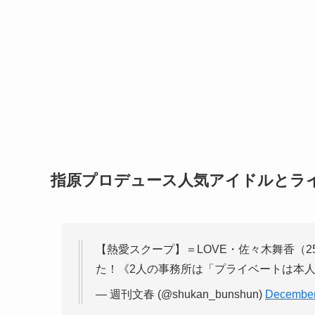
指原プロデュース人気アイドルとラ
【熱愛スクープ】＝LOVE・佐々木舞香（
た！《2人の事務所は「プライベートは本
— 週刊文春 (@shukan_bunshun)
December