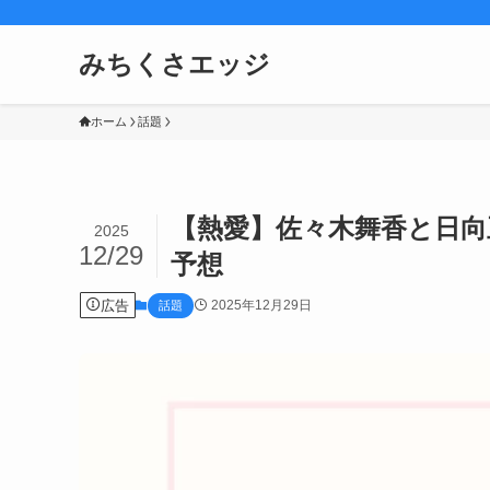
みちくさエッジ
ホーム
話題
【熱愛】佐々木舞香と日
2025
12/29
予想
広告
2025年12月29日
話題