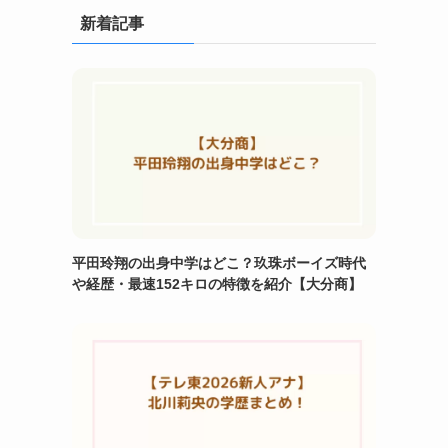
新着記事
平田玲翔の出身中学はどこ？玖珠ボーイズ時代
や経歴・最速152キロの特徴を紹介【大分商】