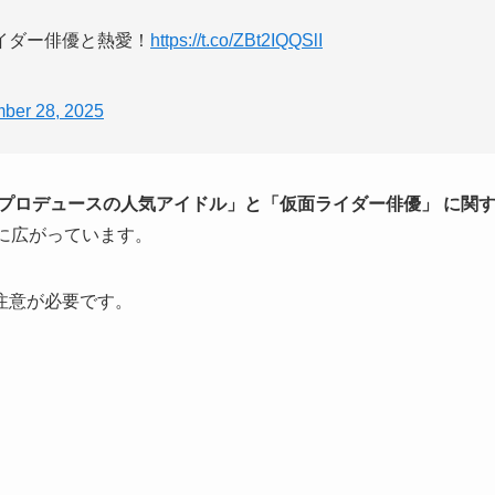
イダー俳優と熱愛！
https://t.co/ZBt2IQQSlI
ber 28, 2025
プロデュースの人気アイドル」と「仮面ライダー俳優」 に関
心に広がっています。
注意が必要です。