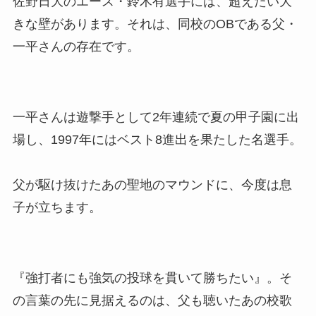
佐野日大のエース・鈴木有選手には、超えたい大
きな壁があります。それは、同校のOBである父・
一平さんの存在です。
一平さんは遊撃手として2年連続で夏の甲子園に出
場し、1997年にはベスト8進出を果たした名選手。
父が駆け抜けたあの聖地のマウンドに、今度は息
子が立ちます。
『強打者にも強気の投球を貫いて勝ちたい』。そ
の言葉の先に見据えるのは、父も聴いたあの校歌