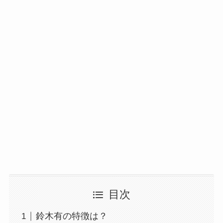
目次
鈴木有の特徴は？