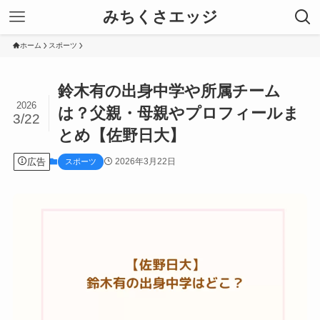
みちくさエッジ
ホーム
スポーツ
鈴木有の出身中学や所属チーム
2026
は？父親・母親やプロフィールま
3/22
とめ【佐野日大】
広告
2026年3月22日
スポーツ