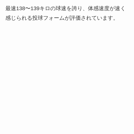
最速138〜139キロの球速を誇り、体感速度が速く
感じられる投球フォームが評価されています。