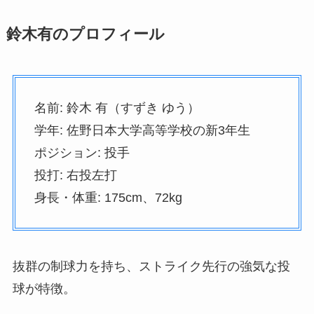
鈴木有のプロフィール
名前: 鈴木 有（すずき ゆう）
学年: 佐野日本大学高等学校の新3年生
ポジション: 投手
投打: 右投左打
身長・体重: 175cm、72kg
抜群の制球力を持ち、ストライク先行の強気な投
球が特徴。