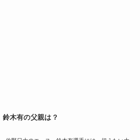
鈴木有の父親は？