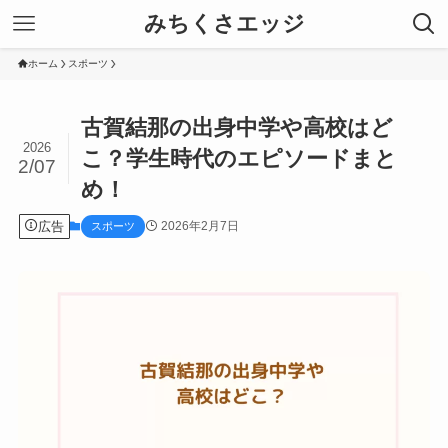
みちくさエッジ
ホーム
スポーツ
古賀結那の出身中学や高校はど
2026
こ？学生時代のエピソードまと
2/07
め！
広告
2026年2月7日
スポーツ