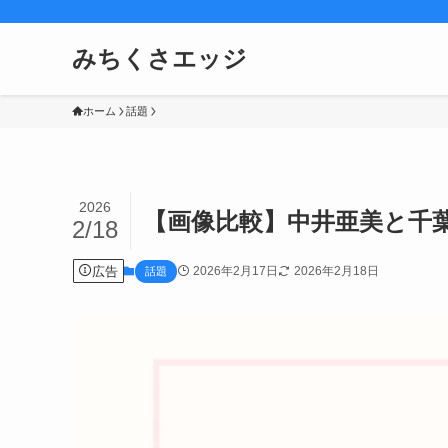
みちくさエッジ
ホーム
話題
2026
【画像比較】中井亜美と千
2/18
広告
2026年2月17日
2026年2月18日
話題