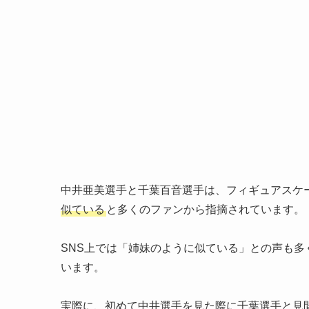
中井亜美選手と千葉百音選手は、フィギュアスケ
似ている
と多くのファンから指摘されています。
SNS上では「姉妹のように似ている」との声も
います。
実際に、初めて中井選手を見た際に千葉選手と見