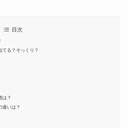
目次
！
似てる？そっくり？
徴は？
の違いは？