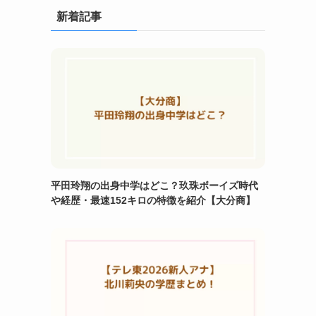
新着記事
平田玲翔の出身中学はどこ？玖珠ボーイズ時代
や経歴・最速152キロの特徴を紹介【大分商】