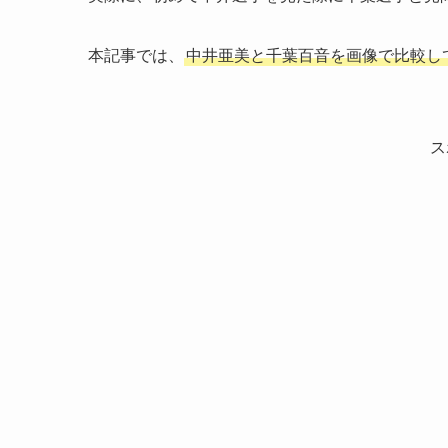
本記事では、
中井亜美と千葉百音を画像で比較し
ス