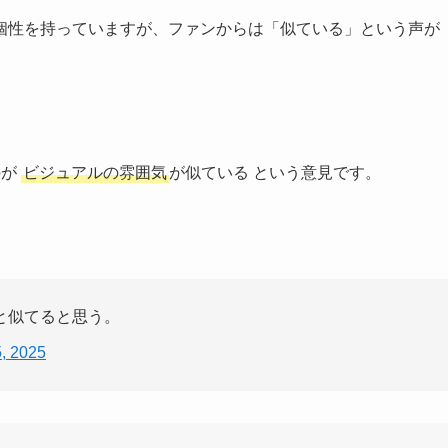
個性を持っていますが、ファンからは「似ている」という声が
のが
ビジュアルの雰囲気
が似ている という意見です。
と似てると思う。
, 2025