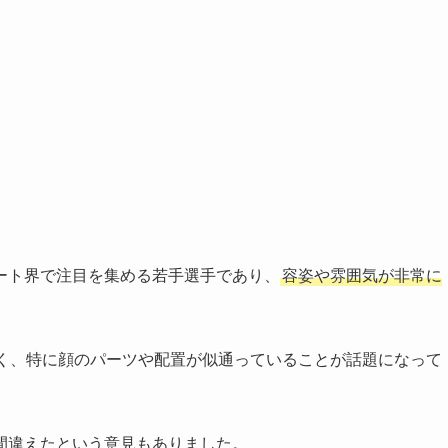
ート界で注目を集める若手選手であり、
容姿や雰囲気が非常に
多く、特に顔のパーツや配置が似通っていることが話題になって
間違えたという意見もありました。