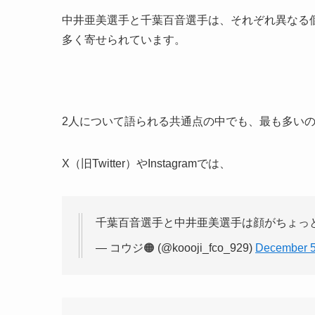
中井亜美選手と千葉百音選手は、それぞれ異なる
多く寄せられています。
2人について語られる共通点の中でも、最も多い
X（旧Twitter）やInstagramでは、
千葉百音選手と中井亜美選手は顔がちょっ
— コウジ🟠 (@koooji_fco_929)
December 5