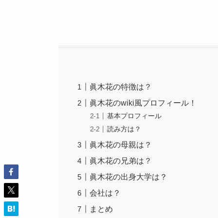
眞木花の特徴は？
眞木花のwiki風プロフィール！
基本プロフィール
読み方は？
眞木花の母親は？
眞木花の兄弟は？
眞木花の出身大学は？
会社は？
まとめ