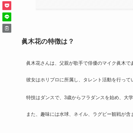
眞木花の特徴は？
眞木花さんは、父親が歌手で俳優のマイク眞木で
彼女はホリプロに所属し、タレント活動を行って
特技はダンスで、3歳からフラダンスを始め、大
また、趣味には水球、ネイル、ラグビー観戦が含