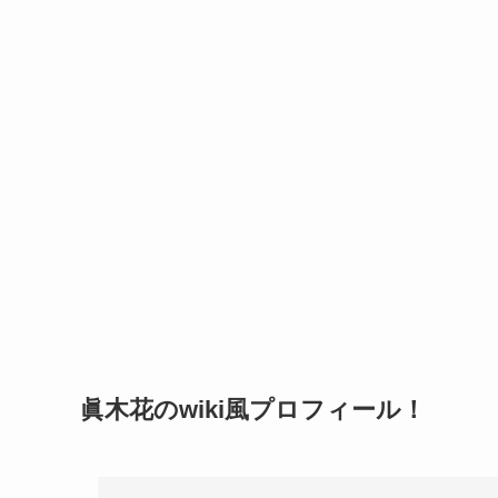
眞木花のwiki風プロフィール！