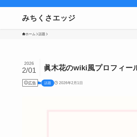
みちくさエッジ
ホーム
話題
2026
眞木花のwiki風プロフィ
2/01
広告
2026年2月1日
話題