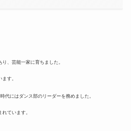
あり、芸能一家に育ちました。
います。
学時代にはダンス部のリーダーを務めました。
まれています。