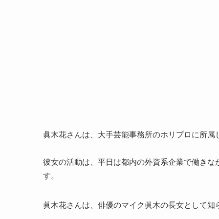
眞木花さんは、大手芸能事務所のホリプロに所属
彼女の活動は、平日は都内の外資系企業で働きな
す。
眞木花さんは、俳優のマイク眞木の長女として知