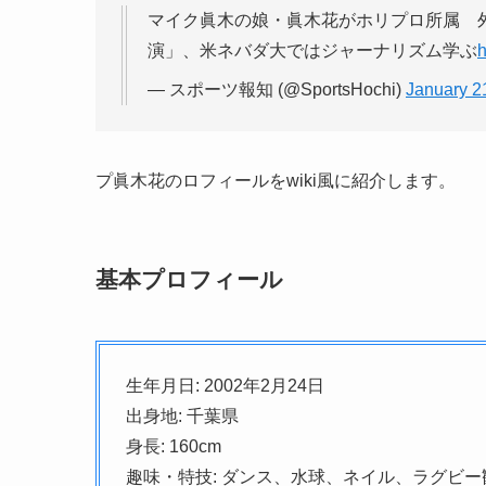
マイク眞木の娘・眞木花がホリプロ所属 
演」、米ネバダ大ではジャーナリズム学ぶ
h
— スポーツ報知 (@SportsHochi)
January 2
プ眞木花のロフィールをwiki風に紹介します。
基本プロフィール
生年月日: 2002年2月24日
出身地: 千葉県
身長: 160cm
趣味・特技: ダンス、水球、ネイル、ラグビー