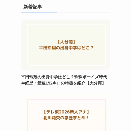
新着記事
平田玲翔の出身中学はどこ？玖珠ボーイズ時代
や経歴・最速152キロの特徴を紹介【大分商】