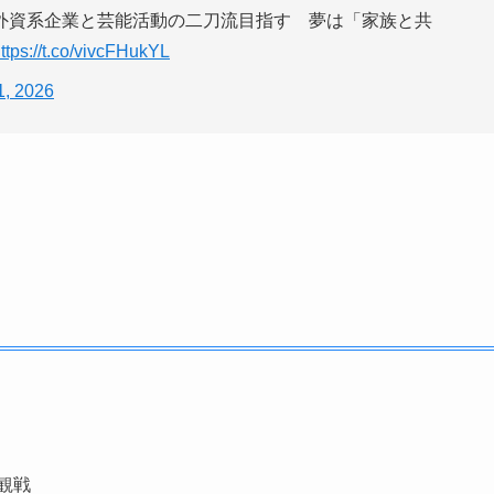
外資系企業と芸能活動の二刀流目指す 夢は「家族と共
ttps://t.co/vivcFHukYL
1, 2026
観戦