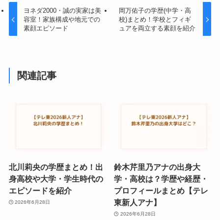
ヨネダ2000・誠の実家は美
岡万佑子の学歴(中学・高
容室！家族構成や地元での
校)まとめ！学校とフィギ
素顔エピソード
ュアを両立する素顔を紹介
関連記事
北川莉央の学歴まとめ！出
鈴木芹里乃アナの出身大
身高校や大学・学生時代の
学・高校は？学歴や経歴・
エピソードを紹介
プロフィールまとめ【テレ
東新人アナ】
2026年6月28日
2026年6月28日