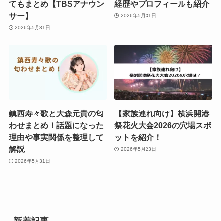
てもまとめ【TBSアナウン
経歴やプロフィールも紹介
サー】
2026年5月31日
2026年5月31日
鎮西寿々歌と大森元貴の匂
【家族連れ向け】横浜開港
わせまとめ！話題になった
祭花火大会2026の穴場スポ
理由や事実関係を整理して
ットを紹介！
解説
2026年5月23日
2026年5月31日