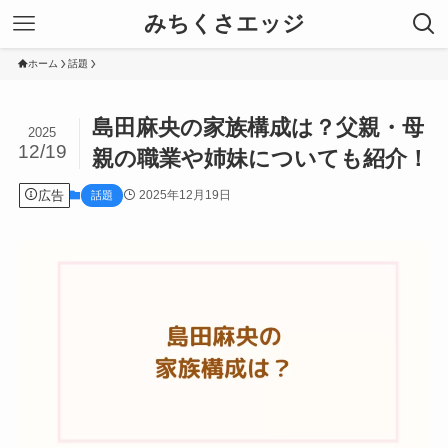
みちくさエッジ
ホーム
話題
島田麻央の家族構成は？父親・母
2025
12/19
親の職業や姉妹についても紹介！
広告
2025年12月19日
話題