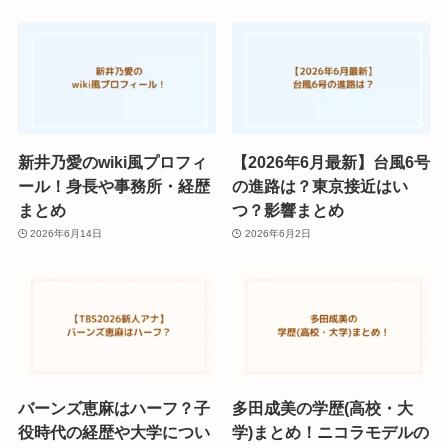
新井乃愛のwiki風プロフィ
【2026年6月最新】台風6号
ール！身長や事務所・経歴
の進路は？東京接近はい
まとめ
つ？影響まとめ
2026年6月14日
2026年6月2日
バーンズ恵麻はハーフ？子
多田成美の学歴(高校・大
役時代の経歴や大学につい
学)まとめ！ニコラモデルの