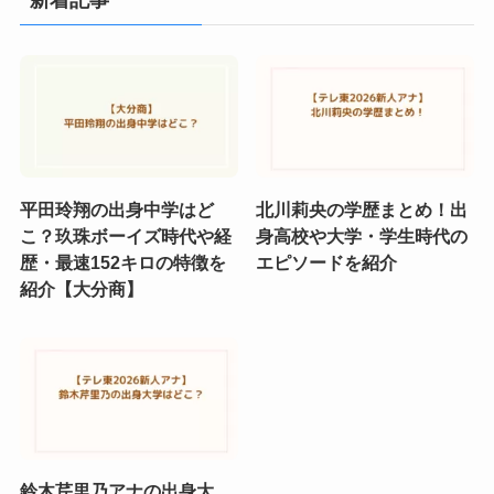
新着記事
平田玲翔の出身中学はど
北川莉央の学歴まとめ！出
こ？玖珠ボーイズ時代や経
身高校や大学・学生時代の
歴・最速152キロの特徴を
エピソードを紹介
紹介【大分商】
鈴木芹里乃アナの出身大