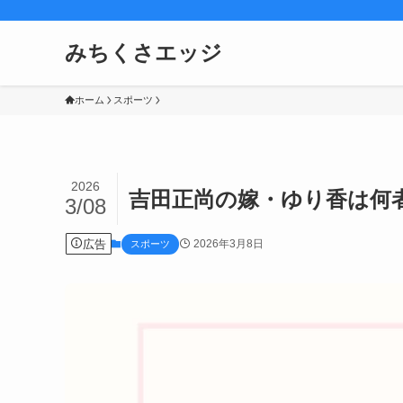
みちくさエッジ
ホーム
スポーツ
2026
吉田正尚の嫁・ゆり香は何
3/08
広告
2026年3月8日
スポーツ