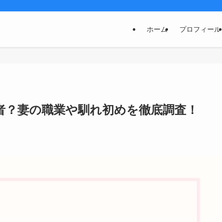
ホーム
プロフィール
者？妻の職業や馴れ初めを徹底調査！