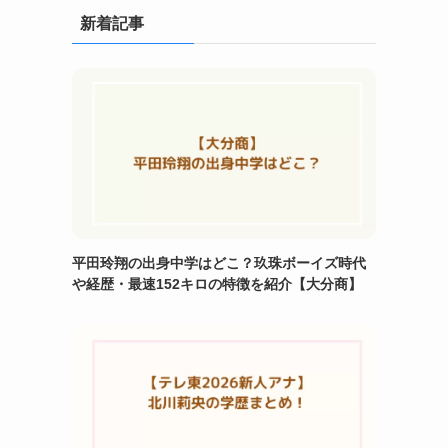
新着記事
平田玲翔の出身中学はどこ？玖珠ボーイズ時代
や経歴・最速152キロの特徴を紹介【大分商】