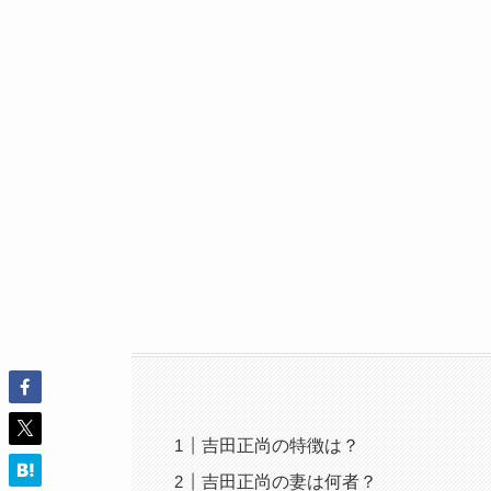
吉田正尚の特徴は？
吉田正尚の妻は何者？