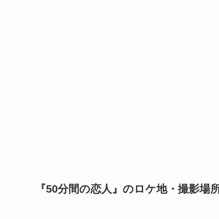
『50分間の恋人』のロケ地・撮影場