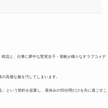
ン・晴流と、仕事に夢中な堅実女子・菜帆が織りなすラブコメデ
彼の高価な服を汚してしまいます。
る」という契約を提案し、昼休みの50分間だけを共に過ごすこ