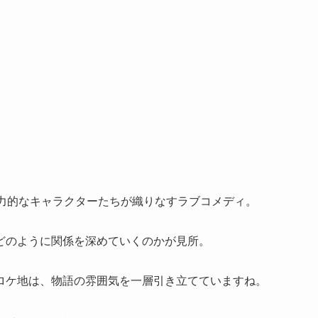
魅力的なキャラクターたちが織りなすラブコメディ。
どのように関係を深めていくのかが見所。
ロケ地は、物語の雰囲気を一層引き立てていますね。