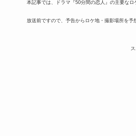
本記事では、ドラマ『50分間の恋人』の主要なロ
放送前ですので、予告からロケ地・撮影場所を予
ス