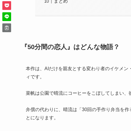
まとめ
『50分間の恋人』はどんな物語？
本作は、AIだけを親友とする変わり者のイケメ
ィです。
菜帆は公園で晴流にコーヒーをこぼしてしまい、
弁償の代わりに、晴流は「30回の手作り弁当を作
とになります。