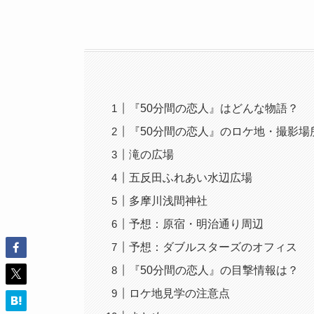
『50分間の恋人』はどんな物語？
『50分間の恋人』のロケ地・撮影場
滝の広場
五反田ふれあい水辺広場
多摩川浅間神社
予想：原宿・明治通り周辺
予想：ダブルスターズのオフィス
『50分間の恋人』の目撃情報は？
ロケ地見学の注意点