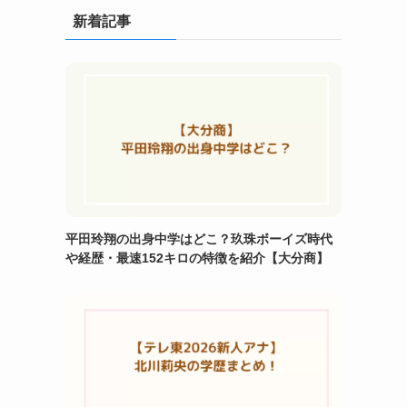
新着記事
平田玲翔の出身中学はどこ？玖珠ボーイズ時代
や経歴・最速152キロの特徴を紹介【大分商】