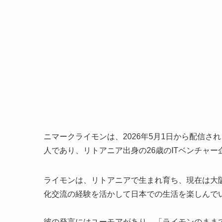
ニマークライモンは、2026年5月1日から配信
人であり、リトアニア出身の26歳のITベンチャー
ライモンは、リトアニアで生まれ育ち、現在は大
化交流の経験を活かして日本での生活を楽しんで
彼の発言にはユーモアがあり、「ライモンのまま