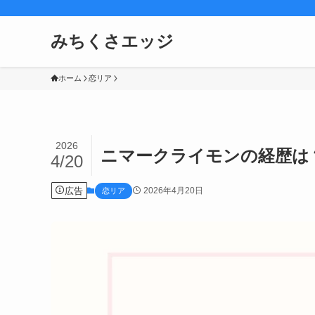
みちくさエッジ
ホーム
恋リア
2026
ニマークライモンの経歴は
4/20
広告
2026年4月20日
恋リア