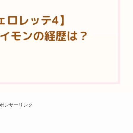
ポンサーリンク