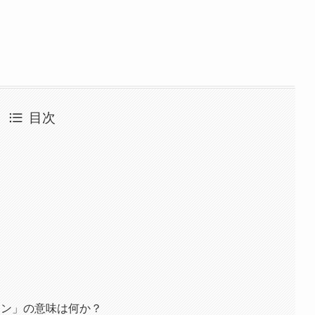
目次
モン」の意味は何か？