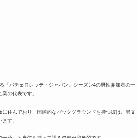
される『バチェロレッテ・ジャパン』シーズン4の男性参加者の一
企業の代表です。
阪に住んでおり、国際的なバックグラウンドを持つ彼は、異文
います。
で十分」と自信を持って語る姿勢が印象的です。