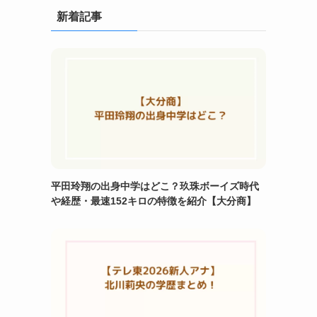
新着記事
平田玲翔の出身中学はどこ？玖珠ボーイズ時代
や経歴・最速152キロの特徴を紹介【大分商】