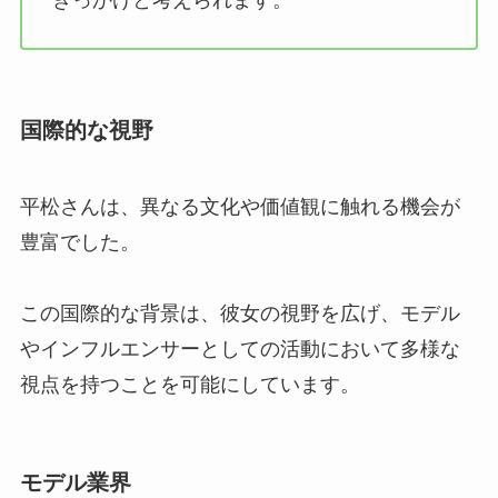
国際的な視野
平松さんは、異なる文化や価値観に触れる機会が
豊富でした。
この国際的な背景は、彼女の視野を広げ、モデル
やインフルエンサーとしての活動において多様な
視点を持つことを可能にしています。
モデル業界