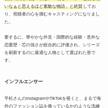
いなぁと思えるほど素敵な物語」と絶賛
してお
り、視聴者の心を掴むキャスティングになりまし
た。
要するに、華やかな外見・国際的な経験・意外な
恋愛歴・芯の強さが総合的に評価され、シリーズ
を刷新するのに最適な人物として選ばれた形で
す。
インフルエンサー
平松さんのInstagramやTikTokを覗くと、まるで海
外のファッション誌を捲っているかのような洗練