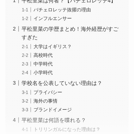
平松里菜は何者？【バチェロレッテ4】
バチェロレッテ抜擢の理由
インフルエンサー
平松里菜の学歴まとめ！海外経歴がすご
すぎた
大学はイギリス？
高校時代
中学時代
小学時代
学校名を公表していない理由は？
プライバシー
海外の事情
ブランドイメージ
平松里菜は何語を喋れる？
トリリンガルになった理由は？