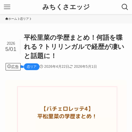
みちくさエッジ
ホーム
恋リア
平松里菜の学歴まとめ！何語を喋
2026
れる？トリリンガルで経歴が凄い
5/01
と話題に！
広告
2026年4月22日
2026年5月1日
恋リア