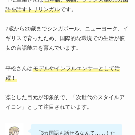
語を話すトリリンガル
です。
7歳から20歳までシンガポール、ニューヨーク、イ
ギリスで育ったため、国際的な環境での生活が彼
女の言語能力を育んでいます。
平松さんは
モデルやインフルエンサーとして活
躍！
凛とした目元が印象的で、「次世代のスタイルア
イコン」として注目されています。
「3カ国語も話せるなんて……！た