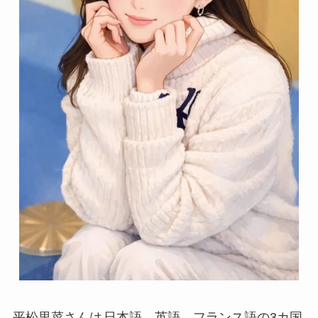
平松里菜さんは
日本語、英語、フランス語の3カ国