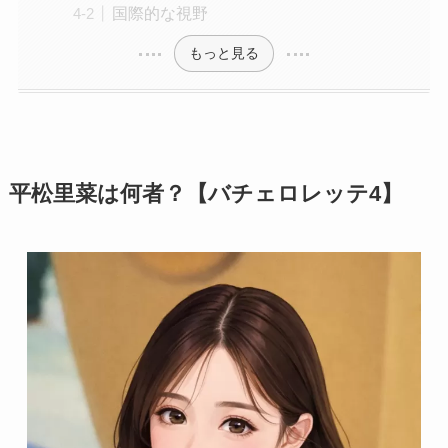
国際的な視野
もっと見る
平松里菜は何者？【バチェロレッテ4】