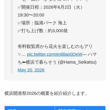
✅開催日程：2026年6月2日（火）
19:30〜20:00
✅場所：臨港パーク 海上
✅打ち上げ数：約3,000発
有料観覧席から花火を楽しむのもアリ
✨…
pic.twitter.com/enBlao0DeW
— ハマ
ち⬅横浜で暮らそう (@Hama_Seikatsu)
May 20, 2026
横浜開港祭2026の概要を紹介紹介します。