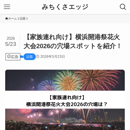
みちくさエッジ
ホーム
話題
【家族連れ向け】横浜開港祭花火
2026
5/23
大会2026の穴場スポットを紹介！
広告
2026年5月23日
話題