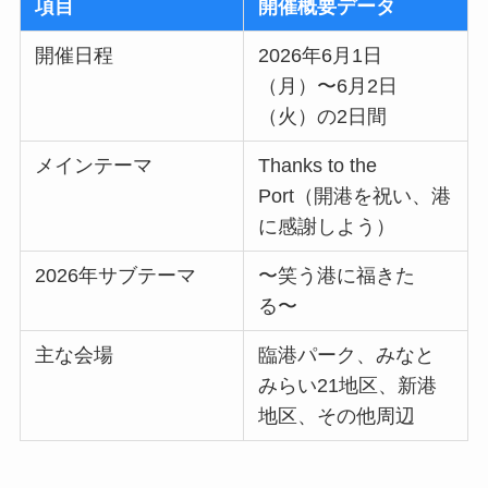
項目
開催概要データ
開催日程
2026年6月1日
（月）〜6月2日
（火）の2日間
メインテーマ
Thanks to the
Port（開港を祝い、港
に感謝しよう）
2026年サブテーマ
〜笑う港に福きた
る〜
主な会場
臨港パーク、みなと
みらい21地区、新港
地区、その他周辺