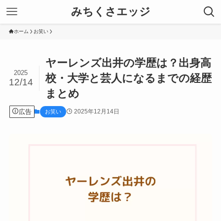
みちくさエッジ
ホーム
お笑い
ヤーレンズ出井の学歴は？出身高
2025
校・大学と芸人になるまでの経歴
12/14
まとめ
広告
2025年12月14日
お笑い