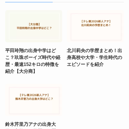
平田玲翔の出身中学はど
北川莉央の学歴まとめ！出
こ？玖珠ボーイズ時代や経
身高校や大学・学生時代の
歴・最速152キロの特徴を
エピソードを紹介
紹介【大分商】
鈴木芹里乃アナの出身大