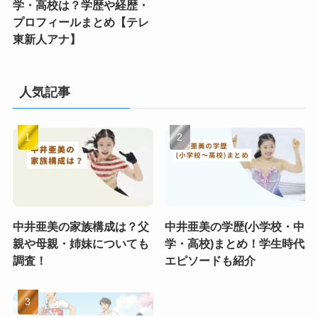
学・高校は？学歴や経歴・
プロフィールまとめ【テレ
東新人アナ】
人気記事
中井亜美の家族構成は？父
中井亜美の学歴(小学校・中
親や母親・姉妹についても
学・高校)まとめ！学生時代
調査！
エピソードも紹介