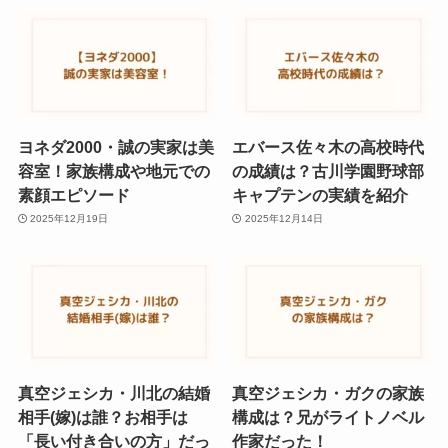
ヨネダ2000・誠の実家は美
エバース佐々木の高校時代
容室！家族構成や地元での
の成績は？古川学園野球部
素顔エピソード
キャプテンの実績を紹介
2025年12月19日
2025年12月14日
真空ジェシカ・川北の結婚
真空ジェシカ・ガクの家族
相手(嫁)は誰？お相手は
構成は？兄がライトノベル
「長い付き合いの方」だっ
作家だった！