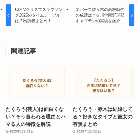
CDTVクリスマスラブソン
エバース佐々木の高校時代
グ2025のタイムテーブル
の成績は？古川学園野球部
は？出演者まとめ！
キャプテンの実績を紹介
関連記事
たくろう(芸人)は面白くな
たくろう・赤木は結婚して
い？そう言われる理由とハ
る？好きなタイプと彼女の
マる人の特徴を解説
有無まとめ
2025年12月21日
2025年12月21日