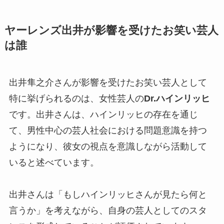
ヤーレンズ出井が影響を受けたお笑い芸人
は誰
出井隼之介さんが影響を受けたお笑い芸人として
特に挙げられるのは、女性芸人の
Dr.ハインリッヒ
です。出井さんは、ハインリッヒの存在を通じ
て、男性中心の芸人社会における問題意識を持つ
ようになり、彼女の視点を意識しながら活動して
いると述べています。
出井さんは「もしハインリッヒさんが見たら何と
言うか」を考えながら、自身の芸人としてのスタ