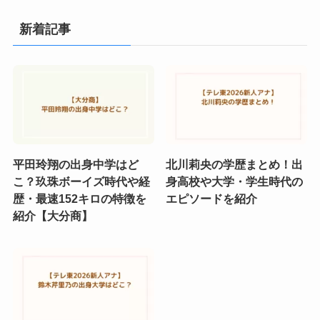
新着記事
平田玲翔の出身中学はど
北川莉央の学歴まとめ！出
こ？玖珠ボーイズ時代や経
身高校や大学・学生時代の
歴・最速152キロの特徴を
エピソードを紹介
紹介【大分商】