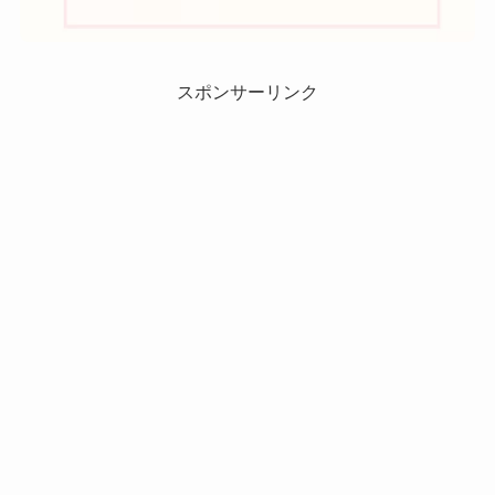
スポンサーリンク