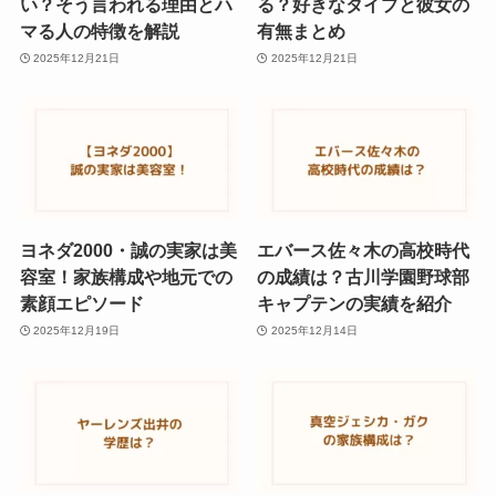
い？そう言われる理由とハ
る？好きなタイプと彼女の
マる人の特徴を解説
有無まとめ
2025年12月21日
2025年12月21日
ヨネダ2000・誠の実家は美
エバース佐々木の高校時代
容室！家族構成や地元での
の成績は？古川学園野球部
素顔エピソード
キャプテンの実績を紹介
2025年12月19日
2025年12月14日