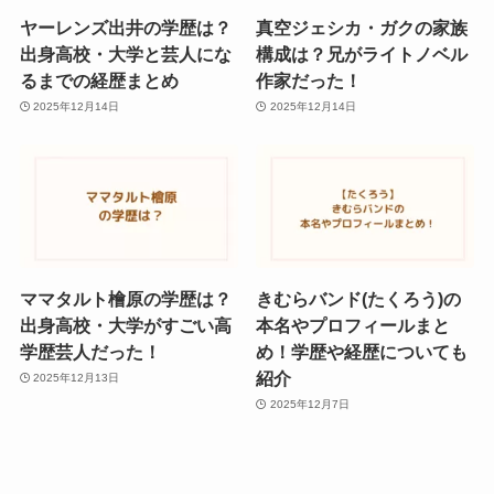
ヤーレンズ出井の学歴は？
真空ジェシカ・ガクの家族
出身高校・大学と芸人にな
構成は？兄がライトノベル
るまでの経歴まとめ
作家だった！
2025年12月14日
2025年12月14日
ママタルト檜原の学歴は？
きむらバンド(たくろう)の
出身高校・大学がすごい高
本名やプロフィールまと
学歴芸人だった！
め！学歴や経歴についても
紹介
2025年12月13日
2025年12月7日