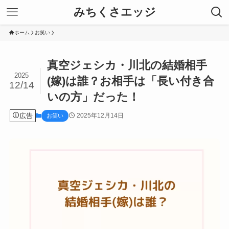
みちくさエッジ
ホーム
お笑い
真空ジェシカ・川北の結婚相手
2025
(嫁)は誰？お相手は「長い付き合
12/14
いの方」だった！
広告
2025年12月14日
お笑い