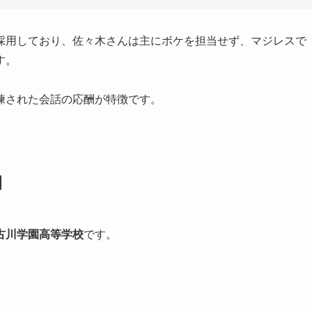
採用しており、佐々木さんは主にボケを担当せず、マジレスで
す。
練された会話の応酬が特徴です。
園
古川学園高等学校
です。