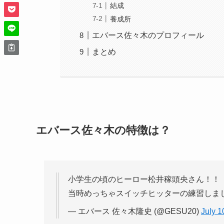
結成
養成所
エバース佐々木のプロフィール
まとめ
エバース佐々木の特徴は？
小学生の頃のヒーロー松井稼頭央さん！！
当時めっちゃスイッチヒッターの練習しま
— エバース 佐々木隆史 (@GESU20)
July 1