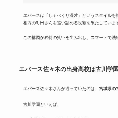
エバースは「しゃべくり漫才」というスタイルを
相方の町田さんを追い詰める役割を果たしていま
この構図が独特の笑いを生み出し、スマートで洗
エバース佐々木の出身高校は古川学
エバース佐々木さんが通っていたのは、
宮城県の
古川学園といえば、