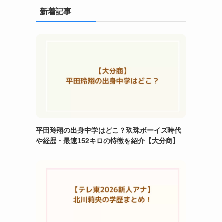
新着記事
平田玲翔の出身中学はどこ？玖珠ボーイズ時代
や経歴・最速152キロの特徴を紹介【大分商】