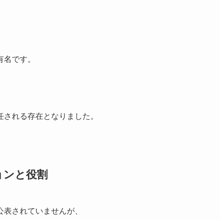
有名です。
任される存在となりました。
ョンと役割
公表されていませんが、