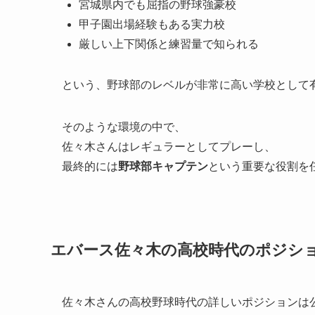
宮城県内でも屈指の野球強豪校
甲子園出場経験もある実力校
厳しい上下関係と練習量で知られる
という、野球部のレベルが非常に高い学校として
そのような環境の中で、
佐々木さんはレギュラーとしてプレーし、
最終的には
野球部キャプテン
という重要な役割を
エバース佐々木の高校時代のポジシ
佐々木さんの高校野球時代の詳しいポジションは