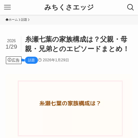
みちくさエッジ
ホーム
話題
糸瀬七葉の家族構成は？父親・母
2026
1/29
親・兄弟とのエピソードまとめ！
広告
2026年1月29日
話題