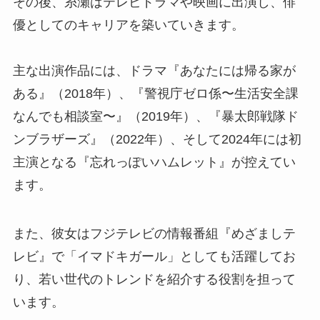
その後、糸瀬はテレビドラマや映画に出演し、俳
優としてのキャリアを築いていきます。
主な出演作品には、ドラマ『あなたには帰る家が
ある』（2018年）、『警視庁ゼロ係〜生活安全課
なんでも相談室〜』（2019年）、『暴太郎戦隊ド
ンブラザーズ』（2022年）、そして2024年には初
主演となる『忘れっぽいハムレット』が控えてい
ます。
また、彼女はフジテレビの情報番組『めざましテ
レビ』で「イマドキガール」としても活躍してお
り、若い世代のトレンドを紹介する役割を担って
います。