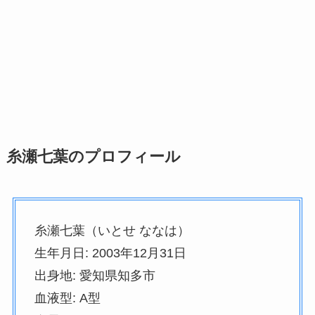
糸瀬七葉のプロフィール
糸瀬七葉（いとせ ななは）
生年月日: 2003年12月31日
出身地: 愛知県知多市
血液型: A型