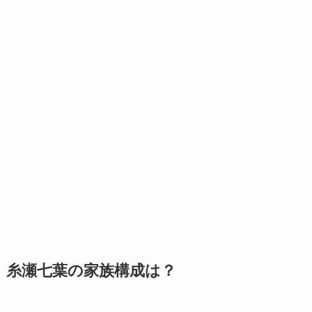
糸瀬七葉の家族構成は？