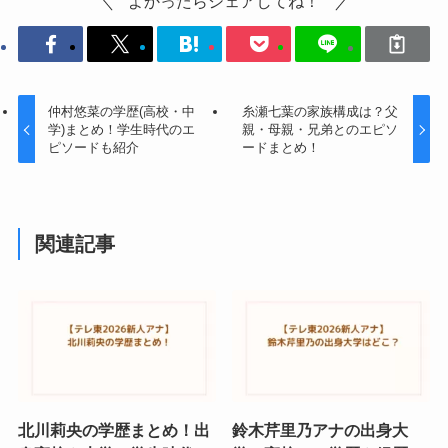
よかったらシェアしてね！
仲村悠菜の学歴(高校・中
糸瀬七葉の家族構成は？父
学)まとめ！学生時代のエ
親・母親・兄弟とのエピソ
ピソードも紹介
ードまとめ！
関連記事
北川莉央の学歴まとめ！出
鈴木芹里乃アナの出身大