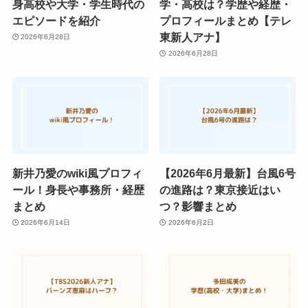
身高校や大学・学生時代の
学・高校は？学歴や経歴・
エピソードを紹介
プロフィールまとめ【テレ
東新人アナ】
2026年6月28日
2026年6月28日
新井乃愛のwiki風プロフィ
【2026年6月最新】台風6号
ール！身長や事務所・経歴
の進路は？東京接近はい
まとめ
つ？影響まとめ
2026年6月14日
2026年6月2日