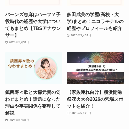
バーンズ恵麻はハーフ？子
多田成美の学歴(高校・大
役時代の経歴や大学につい
学)まとめ！ニコラモデルの
てもまとめ【TBSアナウン
経歴やプロフィールも紹介
サー】
2026年5月31日
2026年5月31日
鎮西寿々歌と大森元貴の匂
【家族連れ向け】横浜開港
わせまとめ！話題になった
祭花火大会2026の穴場スポ
理由や事実関係を整理して
ットを紹介！
解説
2026年5月23日
2026年5月31日