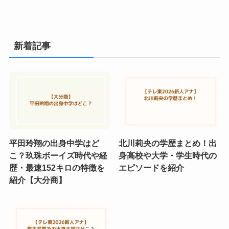
新着記事
平田玲翔の出身中学はど
北川莉央の学歴まとめ！出
こ？玖珠ボーイズ時代や経
身高校や大学・学生時代の
歴・最速152キロの特徴を
エピソードを紹介
紹介【大分商】