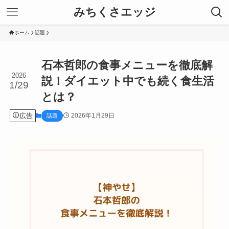
みちくさエッジ
ホーム
話題
石本哲郎の食事メニューを徹底解
2026
説！ダイエット中でも続く食生活
1/29
とは？
広告
2026年1月29日
話題